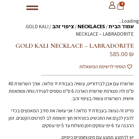
0
Loading...
עמוד הבית
NECKLACES
ציפוי זהב
/ GOLD KALI
/
/
NECKLACE – LABRADORITE
GOLD KALI NECKLACE – LABRADORITE
585.00
₪
הוסיפי לרשימת המשאלות
שרשרת עם אבן לברדורייט, עשויה בעבודת יד מלאה. אורך השרשרת 40
ס"מ ולה מצורפת שרשרת הארכה 6 ס"מ נוספים לענידה נוחה ומותאמת
אישית. השרשרת עשויה בציפוי זהב.
פריט זה נעשה בעבודת יד מלאה ! אני עושה את מירב המאמצים בכדי
להכין לכן\ם את התכשיט במהירות תוך תשומת לב לפרטים הקטנים. זמן
ההכנה עד 6 ימי עסקים וזמן משלוח עד 5 ימי עסקים.
יש להימנע ממגע עם מים וחומרים כימיים.