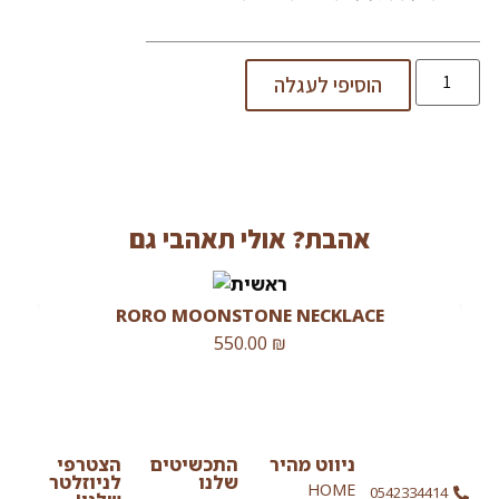
הוסיפי לעגלה
אהבת? אולי תאהבי גם
RORO MOONSTONE NECKLACE
550.00
₪
ניווט מהיר
התכשיטים
הצטרפי
שלנו
לניוזלטר
HOME
0542334414