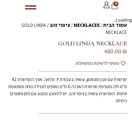
0
Loading...
עמוד הבית
NECKLACES
ציפוי זהב
/ GOLD LINDA
/
/
NECKLACE
GOLD LINDA NECKLACE
480.00
₪
הוסיפי לרשימת המשאלות
שרשרת עם אבן מונסטון, עשויה בעבודת יד מלאה. אורך השרשרת 42
ס"מ ולה מצורפת שרשרת הארכה 6 ס"מ נוספים לענידה נוחה ומותאמת
אישית. השרשרת עשויה בציפוי זהב. יש להימנע ממגע עם מים וחומרים
כימיים.