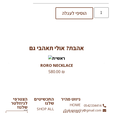
הוסיפי לעגלה
אהבת? אולי תאהבי גם
RORO NECKLACE
580.00
₪
ניווט מהיר
התכשיטים
הצטרפי
שלנו
לניוזלטר
HOME
0542334414
שלנו!
SHOP ALL
chakajewelry@gmail.com
email
MY STORY