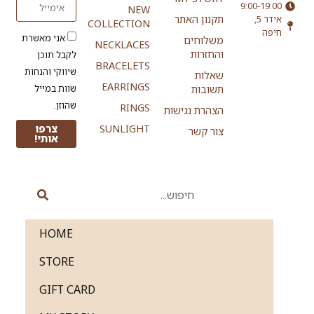
9:00-19:00
NEW
אידר 5,
תקנון האתר
COLLECTION
חיפה
אני מאשרת
משלוחים
NECKLACES
והחזרות
לקבל תוכן
BRACELETS
שיווקי והנחות
שאלות
EARRINGS
שוות במייל
תשובות
שהוזן.
RINGS
הצהרת נגישות
SUNLIGHT
צרפו
צור קשר
אותי!
HOME
STORE
GIFT CARD