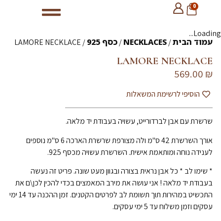
0
Loading...
עמוד הבית
NECKLACES
כסף 925
/ LAMORE NECKLACE
/
/
LAMORE NECKLACE
569.00
₪
הוסיפי לרשימת המשאלות
שרשרת עם אבן לברדורייט, עשויה בעבודת יד מלאה.
אורך השרשרת 42 ס"מ ולה מצורפת שרשרת הארכה 6 ס"מ נוספים
לענידה נוחה ומותאמת אישית. השרשרת עשויה מכסף 925.
* שימו לב * כל אבן נראית בצורה ובגוון מעט שונה. פריט זה נעשה
בעבודת יד מלאה ! אני עושה את מירב המאמצים בכדי להכין לכן\ם את
התכשיט במהירות תוך תשומת לב לפרטים הקטנים. זמן ההכנה עד 14 ימי
עסקים וזמן משלוח עד 5 ימי עסקים.